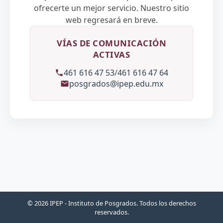
ofrecerte un mejor servicio. Nuestro sitio
web regresará en breve.
VÍAS DE COMUNICACIÓN
ACTIVAS
461 616 47 53
/
461 616 47 64
posgrados@ipep.edu.mx
© 2026 IPEP - Instituto de Posgrados. Todos los derechos
reservados.